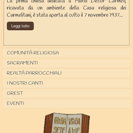
La prima chiesa dedicata a
Maria Decor Carmeli
,
ricavata da un ambiente della Casa religiosa dei
Carmelitani, è stata aperta al culto il 7 novembre 1937...
Leggi tutto
COMUNITÀ RELIGIOSA
SACRAMENTI
REALTÀ PARROCCHIALI
I NOSTRI CANTI
GREST
EVENTI