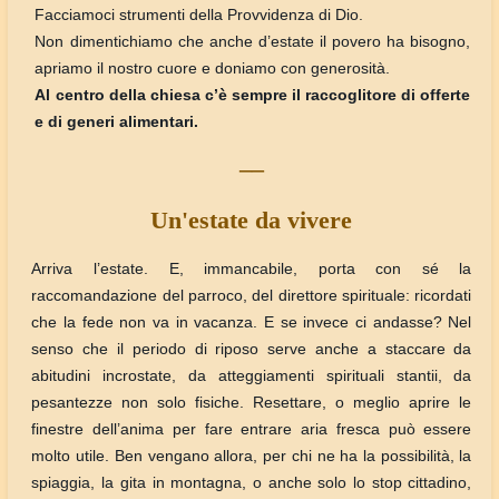
Facciamoci strumenti della Provvidenza di Dio.
Non dimentichiamo che anche d’estate il povero ha bisogno,
apriamo il nostro cuore e doniamo con generosità.
Al centro della chiesa c’è sempre il raccoglitore di offerte
e di generi alimentari.
__
Un'estate da vivere
Arriva l’estate. E, immancabile, porta con sé la
raccomandazione del parroco, del direttore spirituale: ricordati
che la fede non va in vacanza. E se invece ci andasse? Nel
senso che il periodo di riposo serve anche a staccare da
abitudini incrostate, da atteggiamenti spirituali stantii, da
pesantezze non solo fisiche. Resettare, o meglio aprire le
finestre dell’anima per fare entrare aria fresca può essere
molto utile. Ben vengano allora, per chi ne ha la possibilità, la
spiaggia, la gita in montagna, o anche solo lo stop cittadino,