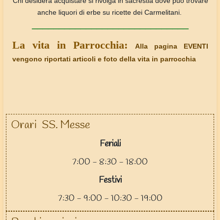
Chi desidera acquistare si rivolga in sacrestia dove può trovare
anche liquori di erbe su ricette dei Carmelitani.
_____________________________
La vita in Parrocchia:
Alla pagina EVENTI
vengono riportati articoli e foto della vita in parrocchia
Orari SS. Messe
Feriali
7:00 - 8:30 - 18:00
Festivi
7:30 - 9:00 - 10:30 - 19:00