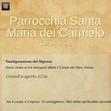
Parrocchia Santa
Maria del Carmelo
Trieste - Gretta
Trasfigurazione del Signore
Gesù rivela ai tre discepoli diletti il Corpo del Vero Uomo
Giovedì 6 agosto 2026
iposo. Vi consigliamo i libri della spiritualità carmelitana, ricchi di sa