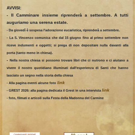
AVVISI:
- Il Camminare insieme riprenderà a settembre. A tutti
auguriamo una serena estate.
-
Da giovedì è sospesa l’adorazione eucaristica, riprenderà a settembre.
- La S. Vincenzo comunica che dal 15 giugno fino al primo settembre non
riceve indumenti e oggetti; si prega di non depositare nulla davanti alla
porta (tanto meno in chiesa).
-
Nella nostra chiesa si possono trovare libri che ci nutrono e ci aiutano a
vivere il nostro quotidiano illuminati dall’esperienza di Santi che hanno
lasciato un segno nella storia della chiesa
link
- Alla pagina eventi alcune foto
link
- GREST 2026: alla pagina dedicata il Grest in una intervista
- foto, filmati e articoli sulla Festa della Madonna del Carmine