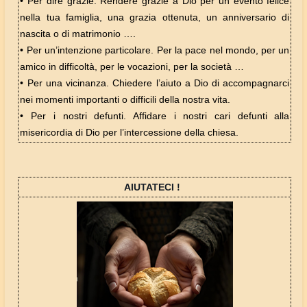
• Per dire grazie. Rendere grazie a Dio per un evento felice
nella tua famiglia, una grazia ottenuta, un anniversario di
nascita o di matrimonio ….
• Per un’intenzione particolare. Per la pace nel mondo, per un
amico in difficoltà, per le vocazioni, per la società …
• Per una vicinanza. Chiedere l’aiuto a Dio di accompagnarci
nei momenti importanti o difficili della nostra vita.
• Per i nostri defunti. Affidare i nostri cari defunti alla
misericordia di Dio per l’intercessione della chiesa.
AIUTATECI !