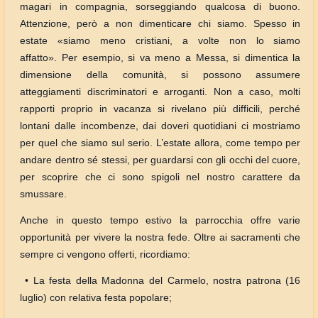
magari in compagnia, sorseggiando qualcosa di buono.
Attenzione, però a non dimenticare chi siamo. Spesso in
estate «siamo meno cristiani, a volte non lo siamo
affatto». Per esempio, si va meno a Messa, si dimentica la
dimensione della comunità, si possono assumere
atteggiamenti discriminatori e arroganti. Non a caso, molti
rapporti proprio in vacanza si rivelano più difficili, perché
lontani dalle incombenze, dai doveri quotidiani ci mostriamo
per quel che siamo sul serio. L’estate allora, come tempo per
andare dentro sé stessi, per guardarsi con gli occhi del cuore,
per scoprire che ci sono spigoli nel nostro carattere da
smussare.
Anche in questo tempo estivo la parrocchia offre varie
opportunità per vivere la nostra fede. Oltre ai sacramenti che
sempre ci vengono offerti, ricordiamo:
• La festa della Madonna del Carmelo, nostra patrona (16
luglio) con relativa festa popolare;