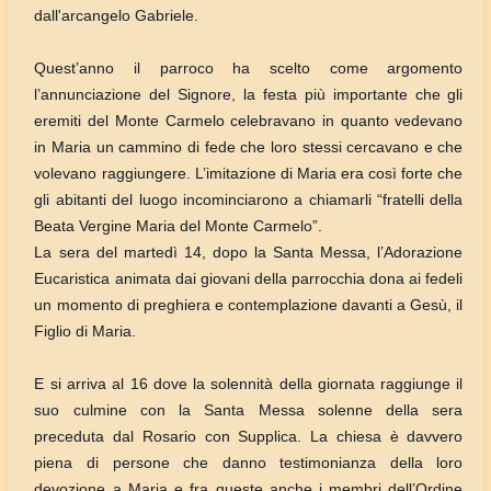
dall'arcangelo Gabriele.
Quest’anno il parroco ha scelto come argomento
l’annunciazione del Signore, la festa più importante che gli
eremiti del Monte Carmelo celebravano in quanto vedevano
in Maria un cammino di fede che loro stessi cercavano e che
volevano raggiungere. L’imitazione di Maria era così forte che
gli abitanti del luogo incominciarono a chiamarli “fratelli della
Beata Vergine Maria del Monte Carmelo”.
La sera del martedì 14, dopo la Santa Messa, l’Adorazione
Eucaristica animata dai giovani della parrocchia dona ai fedeli
un momento di preghiera e contemplazione davanti a Gesù, il
Figlio di Maria.
E si arriva al 16 dove la solennità della giornata raggiunge il
suo culmine con la Santa Messa solenne della sera
preceduta dal Rosario con Supplica. La chiesa è davvero
piena di persone che danno testimonianza della loro
devozione a Maria e fra queste anche i membri dell’Ordine