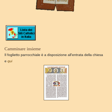
Camminare insieme
Il foglietto parrocchiale è a disposizione all'entrata della chiesa
e
qui