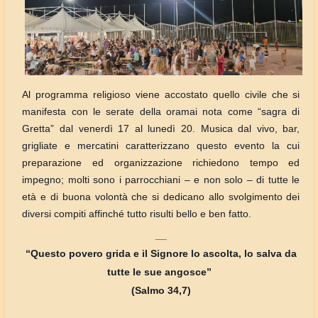
Al programma religioso viene accostato quello civile che si
manifesta con le serate della oramai nota come “sagra di
Gretta” dal venerdì 17 al lunedì 20. Musica dal vivo, bar,
grigliate e mercatini caratterizzano questo evento la cui
preparazione ed organizzazione richiedono tempo ed
impegno; molti sono i parrocchiani – e non solo – di tutte le
età e di buona volontà che si dedicano allo svolgimento dei
diversi compiti affinché tutto risulti bello e ben fatto.
__
“Questo povero grida e il Signore lo ascolta, lo salva da
tutte le sue angosce”
(Salmo 34,7)